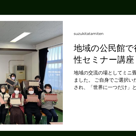
suzukitatamiten
地域の公民館で
性セミナー講座
地域の交流の場としてミニ
ました。 ご自身でご選択い
され、「世界に一つだけ」と
表やヘリの種類が豊富にあ
ました。