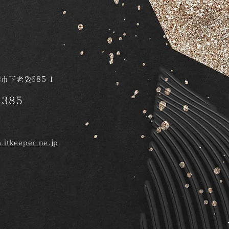
越市下老袋685-1
6385
.itkeeper.ne.jp