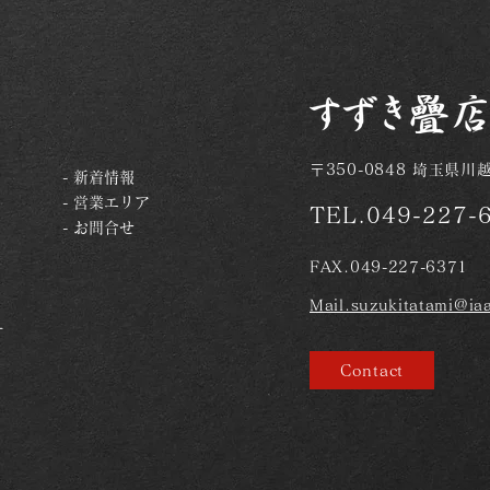
〒350-0848 埼玉県川
- 新着情報
- 営業エリア
TEL.049-227-
- お問合せ
FAX.049-227-6371
Mail.suzukitatami@iaa
ー
Contact