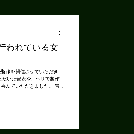
行われている女
畳製作を開催させていただき
ただいた畳表や、ヘリで製作
喜んでいただきました。 畳
ることに皆様、驚いておられ