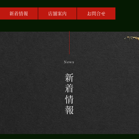
新着情報
店舗案内
お問合せ
News
​新着情報